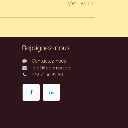
3/8" = 9,5mm
Rejoignez-nous
Contactez-nous
info@tapompe.be
+32 71 36 92 50