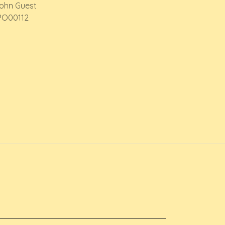
ohn Guest
PO00112