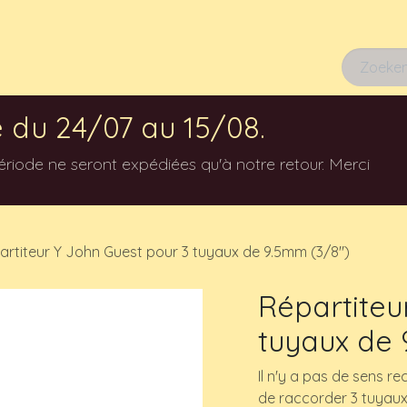
Afspraak
 du 24/07 au 15/08.
ode ne seront expédiées qu'à notre retour. Merci
artiteur Y John Guest pour 3 tuyaux de 9.5mm (3/8")
Répartiteu
tuyaux de 
Il n'y a pas de sens 
de raccorder 3 tuyaux