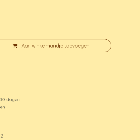
Aan winkelmandje toevoegen
 30 dagen
gen
12