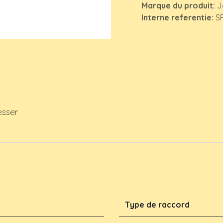
Marque du produit:
J
Interne referentie:
S
esser
Type de raccord