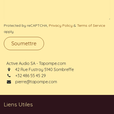
Protected by reCAPTCHA,
Privacy Policy
&
Terms of Service
apply.
Soumettre
Active Audio SA - Tapompe.com
42 Rue Fustroy 5140 Sombreffe
+32 486 55 45 29
pierre@tapompe.com
Liens Utiles