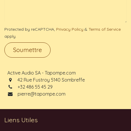
Protected by reCAPTCHA,
Privacy Policy
&
Terms of Service
apply.
Soumettre
Active Audio SA - Tapompe.com
42 Rue Fustroy 5140 Sombreffe
+32 486 55 45 29
pierre@tapompe.com
Liens Utiles