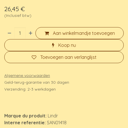
26,45
€
(Inclusief btw)
Aan winkelmandje toevoegen
Koop nu
Toevoegen aan verlanglijst
Algemene voorwaarden
Geld-terug-garantie van 30 dagen
Verzending: 2-3 werkdagen
Marque du produit:
Lindr
Interne referentie:
SAN01418