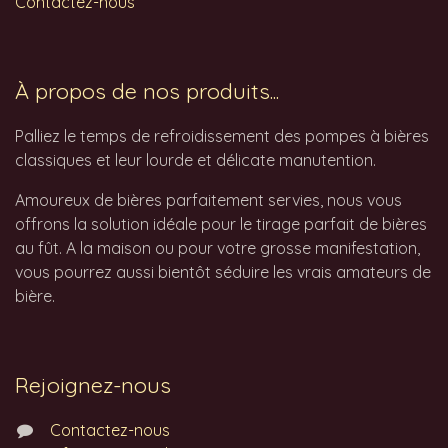
Contactez-nous
À propos de nos produits...
Palliez le temps de refroidissement des pompes à bières
classiques et leur lourde et délicate manutention.
Amoureux de bières parfaitement servies, nous vous
offrons la solution idéale pour le tirage parfait de bières
au fût. A la maison ou pour votre grosse manifestation,
vous pourrez aussi bientôt séduire les vrais amateurs de
bière.
Rejoignez-nous
Contactez-nous