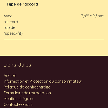
Type de raccord
Avec
3/8" = 9,5mm
raccord
rapide
(speed-fit)
Liens Utiles
Accueil
Information et Protection du consommateur
Politique de confidentialité
Formulaire de rétractation
Mentions Légales
Contactez-nous