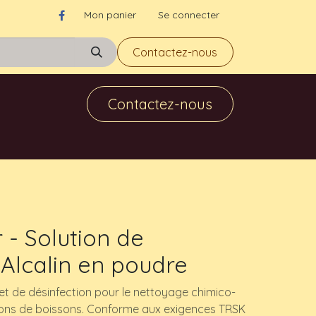
Mon panier
Se connecter
Contactez-nous
Contactez-nous
 - Solution de
Alcalin en poudre
et de désinfection pour le nettoyage chimico-
ions de boissons. Conforme aux exigences TRSK