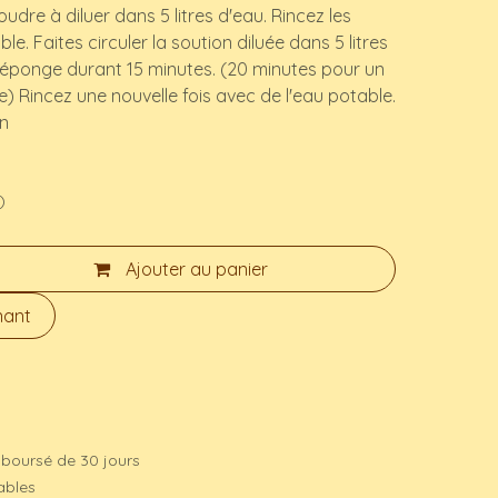
udre à diluer dans 5 litres d'eau. Rincez les
le. Faites circuler la soution diluée dans 5 litres
 éponge durant 15 minutes. (20 minutes pour un
) Rincez une nouvelle fois avec de l'eau potable.
an
)
Ajouter au panier
nant
mboursé de 30 jours
rables