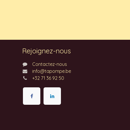
Rejoignez-nous
Contactez-nous
info@tapompe.be
+32 71 36 92 50