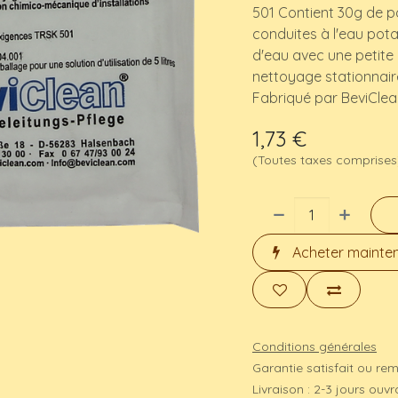
501 Contient 30g de po
conduites à l'eau potab
d'eau avec une petite
nettoyage stationnaire
Fabriqué par BeviCle
1,73
€
(Toutes taxes comprises
Acheter mainte
Conditions générales
Garantie satisfait ou re
Livraison : 2-3 jours ouv