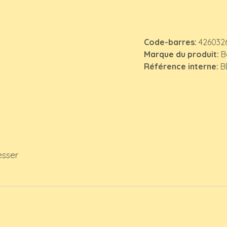
Code-barres:
426032
Marque du produit:
B
Référence interne:
B
esser