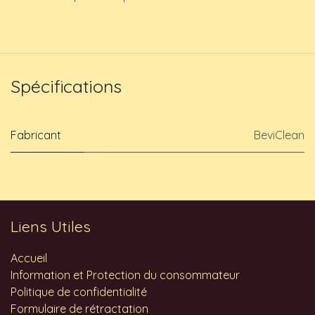
Spécifications
Fabricant
BeviClean
Liens Utiles
Accueil
Information et Protection du consommateur
Politique de confidentialité
Formulaire de rétractation