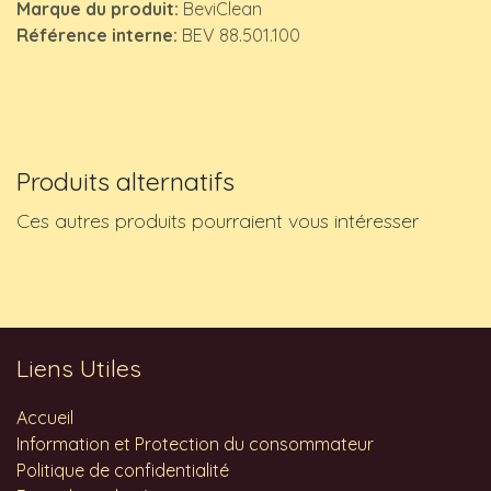
Marque du produit:
BeviClean
Référence interne:
BEV 88.501.100
Produits alternatifs
Ces autres produits pourraient vous intéresser
Liens Utiles
Accueil
Information et Protection du consommateur
Politique de confidentialité