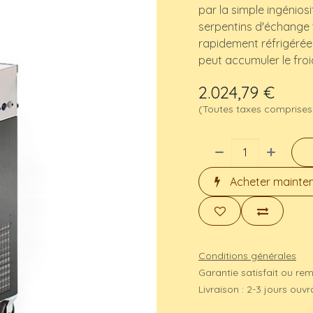
par la simple ingéniosi
serpentins d'échange 
rapidement réfrigérée
peut accumuler le froi
2.024,79
€
(Toutes taxes comprises
Acheter mainte
Conditions générales
Garantie satisfait ou re
Livraison : 2-3 jours ouv