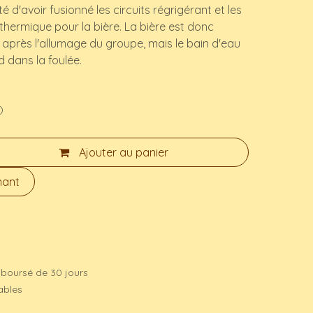
té d'avoir fusionné les circuits régrigérant et les
thermique pour la bière. La bière est donc
 après l'allumage du groupe, mais le bain d'eau
d dans la foulée.
)
Ajouter au panier
nant
mboursé de 30 jours
rables