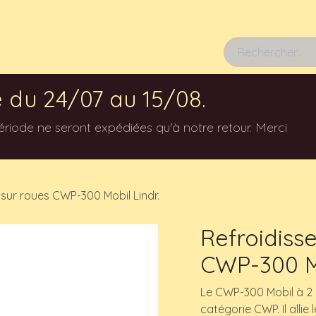
Rendez-vous
 du 24/07 au 15/08.
ode ne seront expédiées qu'à notre retour. Merci
 sur roues CWP-300 Mobil Lindr.
Refroidiss
CWP-300 Mo
Le CWP-300 Mobil à 2 C
catégorie CWP. Il alli