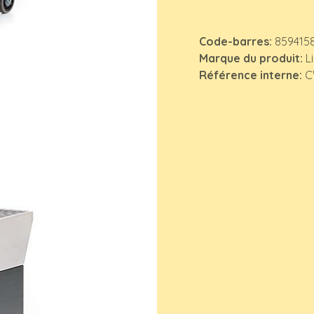
Code-barres:
859415
Marque du produit:
L
Référence interne:
C