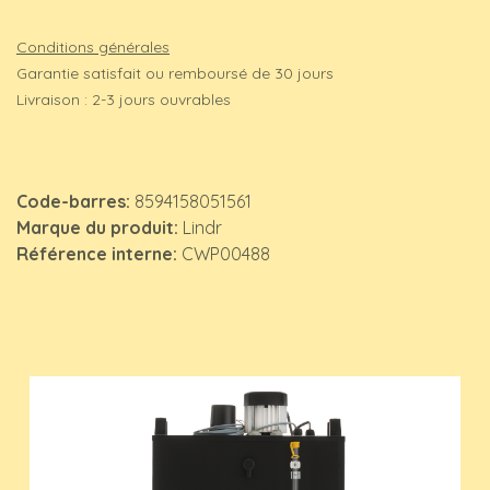
Conditions générales
Garantie satisfait ou remboursé de 30 jours
Livraison : 2-3 jours ouvrables
Code-barres:
8594158051561
Marque du produit:
Lindr
Référence interne:
CWP00488