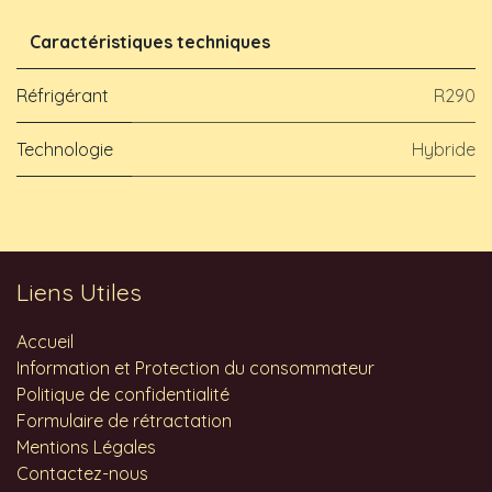
Caractéristiques techniques
Réfrigérant
R290
Technologie
Hybride
Liens Utiles
Accueil
Information et Protection du consommateur
Politique de confidentialité
Formulaire de rétractation
Mentions Légales
Contactez-nous