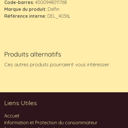
Code-barres:
4000948011768
Marque du produit:
Delfin
Référence interne:
DEL_4036L
Produits alternatifs
Ces autres produits pourraient vous intéresser
Liens Utiles
Accueil
Information et Protection du consommateur