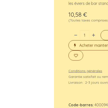
les éviers de bar stan
10,58
€
(Toutes taxes comprises
Acheter mainte
Conditions générales
Garantie satisfait ou re
Livraison : 2-3 jours ouv
Code-barres:
400094