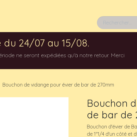
Rendez-vous
 du 24/07 au 15/08.
ode ne seront expédiées qu'à notre retour. Merci
Bouchon de vidange pour évier de bar de 270mm
Bouchon de
de bar de
Bouchon d'évier de B
de 1"1/4 d'un côté et d