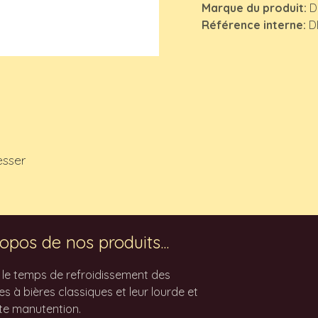
Marque du produit:
D
Référence interne:
D
esser
opos de nos produits...
z le temps de refroidissement des
 à bières classiques et leur lourde et
te manutention.