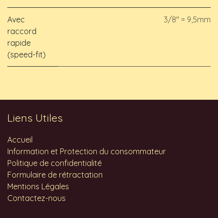
Avec
3/8" = 9,5mm
raccord
rapide
(speed-fit)
Liens Utiles
Accueil
Information et Protection du consommateur
Politique de confidentialité
Formulaire de rétractation
Mentions Légales
Contactez-nous