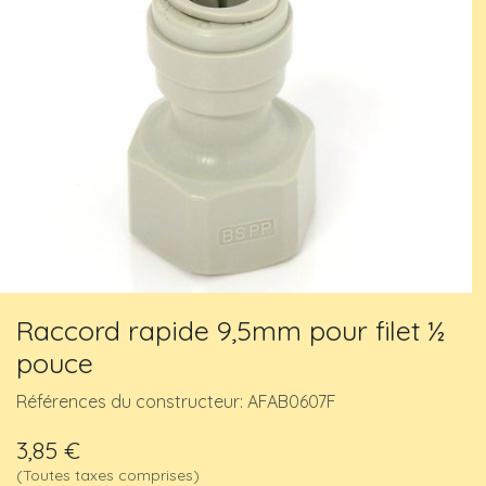
Raccord rapide 9,5mm pour filet ½
pouce
Références du constructeur: AFAB0607F
3,85
€
(Toutes taxes comprises)