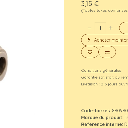
3,15
€
(Toutes taxes comprises
Acheter mainte
Conditions générales
Garantie satisfait ou re
Livraison : 2-3 jours ouv
Code-barres:
880980
Marque du produit:
D
Référence interne:
D