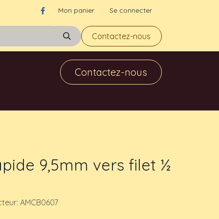
Mon panier
Se connecter
Contactez-nous
Contactez-nous
pide 9,5mm vers filet ½
cteur: AMCB0607