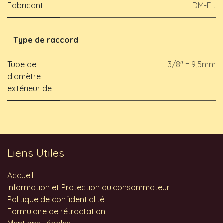
Fabricant
DM-Fit
Type de raccord
Tube de
3/8" = 9,5mm
diamètre
extérieur de
Liens Utiles
Accueil
Information et Protection du consommateur
Politique de confidentialité
Formulaire de rétractation