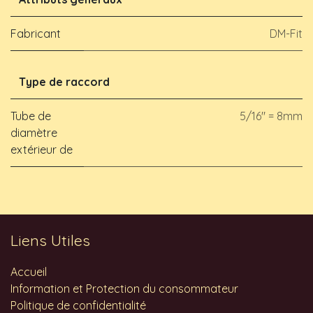
Fabricant
DM-Fit
Type de raccord
Tube de
5/16" = 8mm
diamètre
extérieur de
Liens Utiles
Accueil
Information et Protection du consommateur
Politique de confidentialité