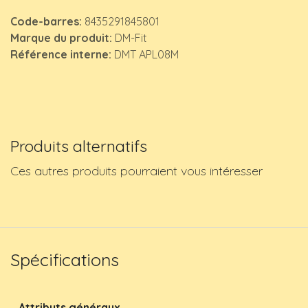
Code-barres:
8435291845801
Marque du produit:
DM-Fit
Référence interne:
DMT APL08M
Produits alternatifs
Ces autres produits pourraient vous intéresser
Spécifications
Attributs généraux