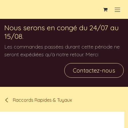
Se rendre au contenu
Nous serons en congé du 24/07 au
15/08.
Les commandes passées durant cette période ne
seront expédiées qu'à notre retour. Merci
Contactez-nous
Raccords Rapides & Tuyaux