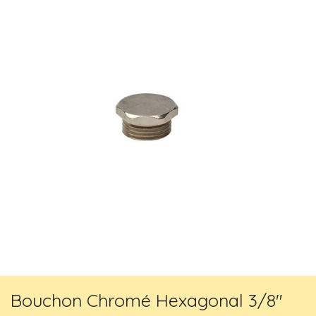
Bouchon Chromé Hexagonal 3/8"