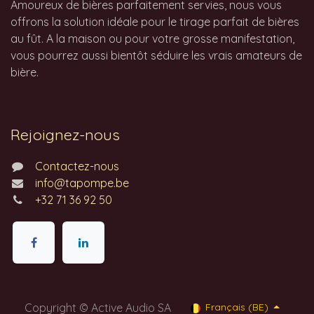
Amoureux de bières parfaitement servies, nous vous
offrons la solution idéale pour le tirage parfait de bières
au fût. A la maison ou pour votre grosse manifestation,
vous pourrez aussi bientôt séduire les vrais amateurs de
bière.
Rejoignez-nous
Contactez-nous
info@tapompe.be
+32 71 36 92 50
Copyright © Active Audio SA
Français (BE)