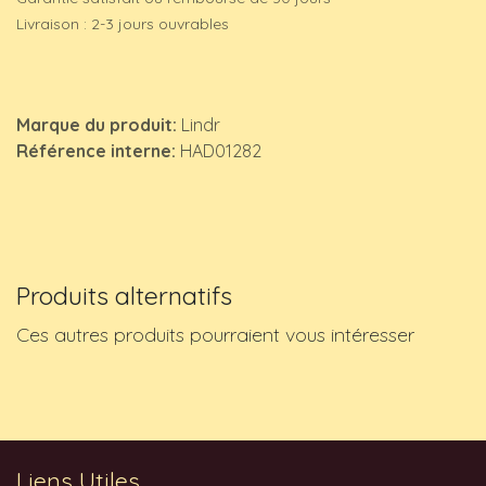
Livraison : 2-3 jours ouvrables
Marque du produit:
Lindr
Référence interne:
HAD01282
Produits alternatifs
Ces autres produits pourraient vous intéresser
Liens Utiles