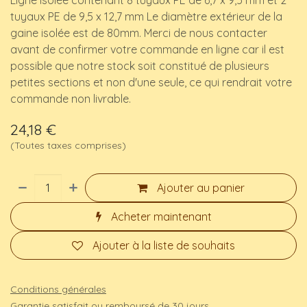
Ligne isolée contenant 8 tuyaux PE de 6,7 x 9,5 mm et 2
tuyaux PE de 9,5 x 12,7 mm Le diamètre extérieur de la
gaine isolée est de 80mm. Merci de nous contacter
avant de confirmer votre commande en ligne car il est
possible que notre stock soit constitué de plusieurs
petites sections et non d'une seule, ce qui rendrait votre
commande non livrable.
24,18
€
(Toutes taxes comprises)
Ajouter au panier
Acheter maintenant
Ajouter à la liste de souhaits
Conditions générales
Garantie satisfait ou remboursé de 30 jours