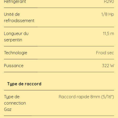
Réfrigérant
R290
Unité de
1/8 Hp
refroidissement
Longueur du
11,5 m
serpentin
Technologie
Froid sec
Puissance
322 W
Type de raccord
Type de
Raccord rapide 8mm (5/16")
connection
Gaz