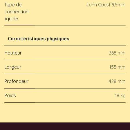
Type de
John Guest 9.5mm
connection
liquide
Caractéristiques physiques
Hauteur
368 mm
Largeur
155 mm
Profondeur
428 mm
Poids
18 kg