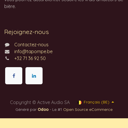
bière.
Rejoignez-nous
Contactez-nous
info@tapompe.be
+32 71 36 92 50
Copyright © Active Audio SA
Français (BE)
Généré par
Odoo
- Le #1
Open Source eCommerce