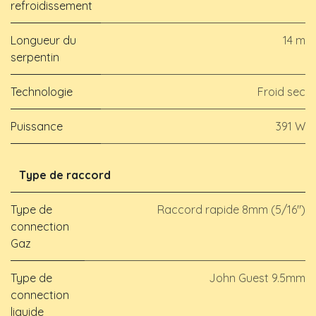
refroidissement
Longueur du
14 m
serpentin
Technologie
Froid sec
Puissance
391 W
Type de raccord
Type de
Raccord rapide 8mm (5/16")
connection
Gaz
Type de
John Guest 9.5mm
connection
liquide