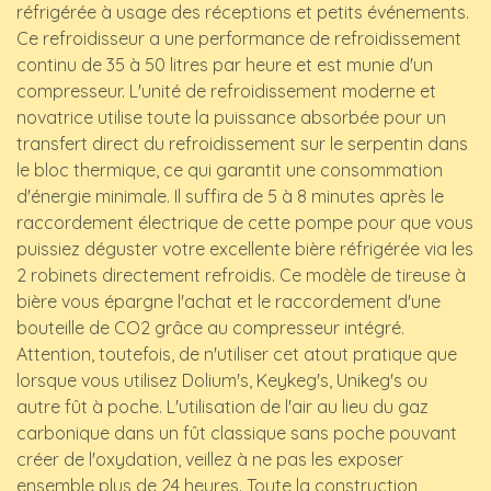
réfrigérée à usage des réceptions et petits événements.
Ce refroidisseur a une performance de refroidissement
continu de 35 à 50 litres par heure et est munie d'un
compresseur. L'unité de refroidissement moderne et
novatrice utilise toute la puissance absorbée pour un
transfert direct du refroidissement sur le serpentin dans
le bloc thermique, ce qui garantit une consommation
d'énergie minimale. Il suffira de 5 à 8 minutes après le
raccordement électrique de cette pompe pour que vous
puissiez déguster votre excellente bière réfrigérée via les
2 robinets directement refroidis. Ce modèle de tireuse à
bière vous épargne l'achat et le raccordement d'une
bouteille de CO2 grâce au compresseur intégré.
Attention, toutefois, de n'utiliser cet atout pratique que
lorsque vous utilisez Dolium's, Keykeg's, Unikeg's ou
autre fût à poche. L'utilisation de l'air au lieu du gaz
carbonique dans un fût classique sans poche pouvant
créer de l'oxydation, veillez à ne pas les exposer
ensemble plus de 24 heures. Toute la construction