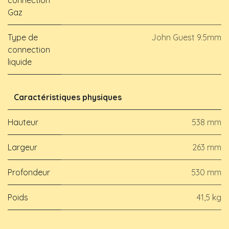
connection
Gaz
Type de
John Guest 9.5mm
connection
liquide
Caractéristiques physiques
Hauteur
538 mm
Largeur
263 mm
Profondeur
530 mm
Poids
41,5 kg