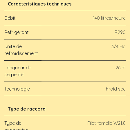
Caractéristiques techniques
Débit
140 litres/heure
Réfrigérant
R290
Unité de
3/4 Hp
refroidissement
Longueur du
26 m
serpentin
Technologie
Froid sec
Type de raccord
Type de
Filet femelle W21,8