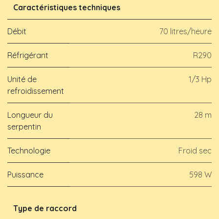
Caractéristiques techniques
Débit
70 litres/heure
Réfrigérant
R290
Unité de
1/3 Hp
refroidissement
Longueur du
28 m
serpentin
Technologie
Froid sec
Puissance
598 W
Type de raccord