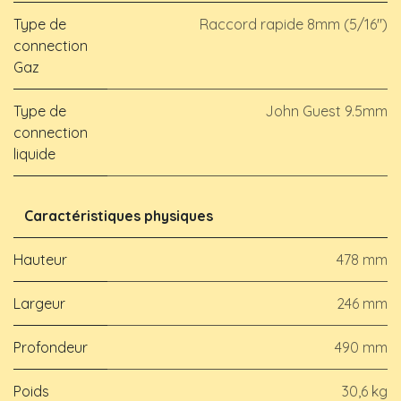
Type de
Raccord rapide 8mm (5/16")
connection
Gaz
Type de
John Guest 9.5mm
connection
liquide
Caractéristiques physiques
Hauteur
478 mm
Largeur
246 mm
Profondeur
490 mm
Poids
30,6 kg