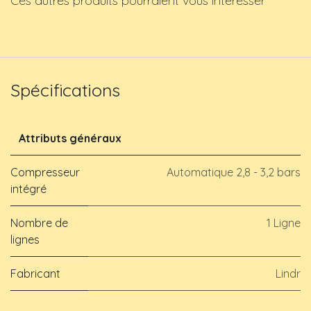
Ces autres produits pourraient vous intéresser
Spécifications
Attributs généraux
Compresseur
Automatique 2,8 - 3,2 bars
intégré
Nombre de
1 Ligne
lignes
Fabricant
Lindr