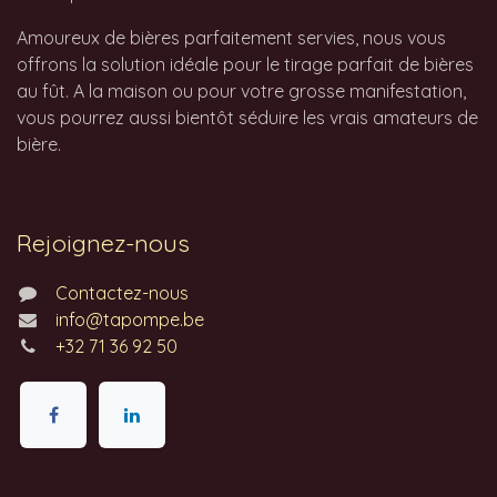
Amoureux de bières parfaitement servies, nous vous
offrons la solution idéale pour le tirage parfait de bières
au fût. A la maison ou pour votre grosse manifestation,
vous pourrez aussi bientôt séduire les vrais amateurs de
bière.
Rejoignez-nous
Contactez-nous
info@tapompe.be
+32 71 36 92 50