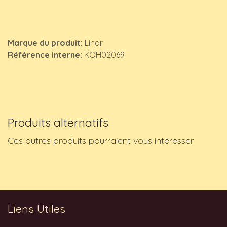
Marque du produit:
Lindr
Référence interne:
KOH02069
Produits alternatifs
Ces autres produits pourraient vous intéresser
Liens Utiles