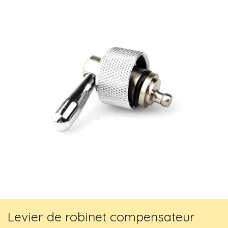
Levier de robinet compensateur