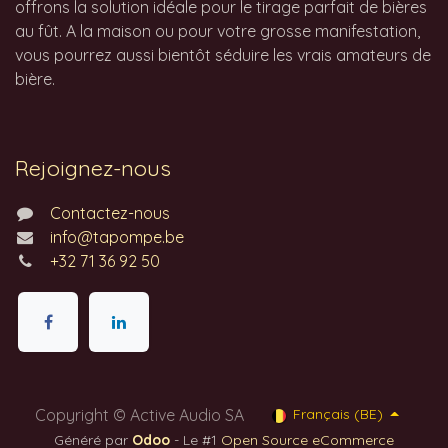
offrons la solution idéale pour le tirage parfait de bières
au fût. A la maison ou pour votre grosse manifestation,
vous pourrez aussi bientôt séduire les vrais amateurs de
bière.
Rejoignez-nous
Contactez-nous
info@tapompe.be
+32 71 36 92 50
Copyright © Active Audio SA
Français (BE)
Généré par
Odoo
- Le #1
Open Source eCommerce