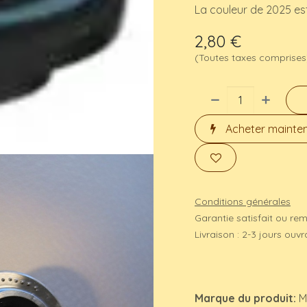
La couleur de 2025 est
2,80
€
(Toutes taxes comprises
Acheter mainte
Conditions générales
Garantie satisfait ou re
Livraison : 2-3 jours ouv
Marque du produit:
M