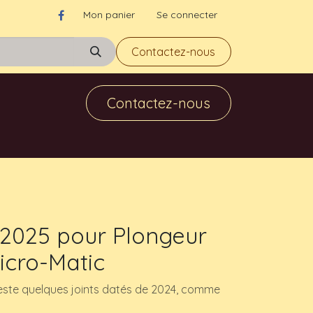
Mon panier
Se connecter
Contactez-nous
Contactez-nous
 2025 pour Plongeur
icro-Matic
 reste quelques joints datés de 2024, comme