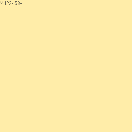
M 122-158-L