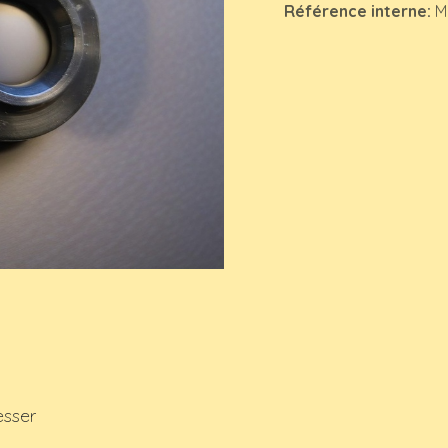
Référence interne:
M
esser