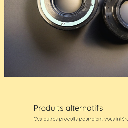
Produits alternatifs
Ces autres produits pourraient vous intér