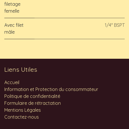
filetage
femelle
Avec filet
1/4" BSPT
mâle
Liens Utiles
Accueil
Information et Protection du consommateur
Politique de confidentialité
Formulaire de rétractation
Mentions Légales
Contactez-nous