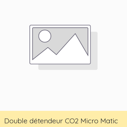
Double détendeur CO2 Micro Matic