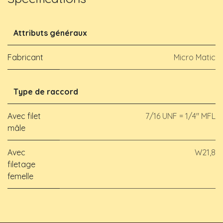
Attributs généraux
Fabricant
Micro Matic
Type de raccord
Avec filet
7/16 UNF = 1/4" MFL
mâle
Avec
W21,8
filetage
femelle