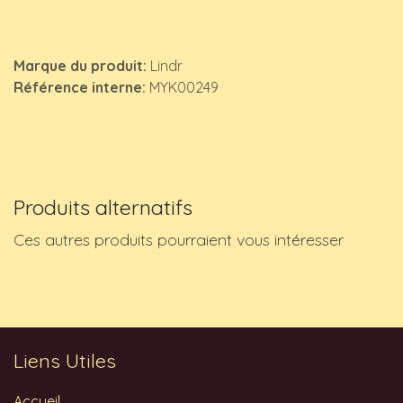
Marque du produit:
Lindr
Référence interne:
MYK00249
Produits alternatifs
Ces autres produits pourraient vous intéresser
Liens Utiles
Accueil