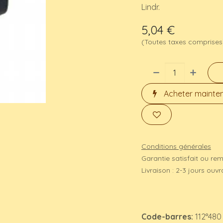
Lindr.
5,04
€
(Toutes taxes comprises
Acheter mainte
Conditions générales
Garantie satisfait ou re
Livraison : 2-3 jours ouv
Code-barres:
112°480