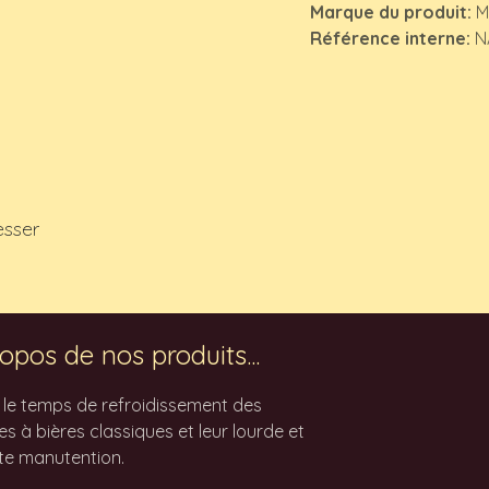
Marque du produit:
M
Référence interne:
N
esser
opos de nos produits...
z le temps de refroidissement des
 à bières classiques et leur lourde et
te manutention.