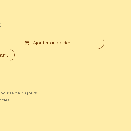
)
Ajouter au panier
nant
mboursé de 30 jours
rables