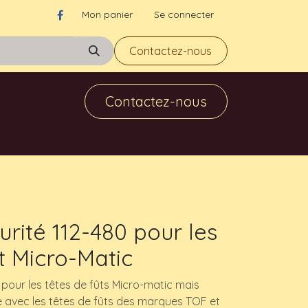
Mon panier
Se connecter
Contactez-nous
Contactez-nous
urité 112-480 pour les
t Micro-Matic
our les têtes de fûts Micro-matic mais
avec les têtes de fûts des marques TOF et