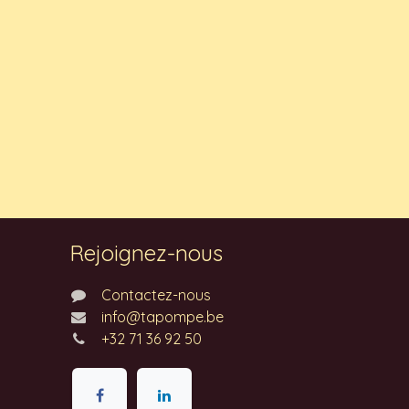
Rejoignez-nous
Contactez-nous
info@tapompe.be
+32 71 36 92 50