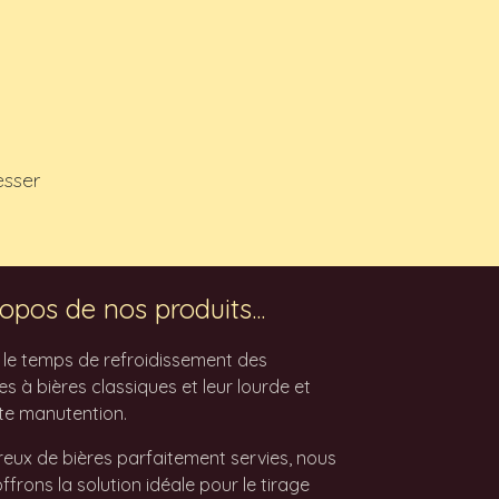
esser
opos de nos produits...
z le temps de refroidissement des
 à bières classiques et leur lourde et
te manutention.
eux de bières parfaitement servies, nous
ffrons la solution idéale pour le tirage