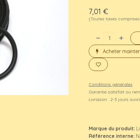
7,01
€
(Toutes taxes comprises
Acheter mainte
Conditions générales
Garantie satisfait ou re
Livraison : 2-3 jours ouv
Marque du produit:
L
Référence interne:
N