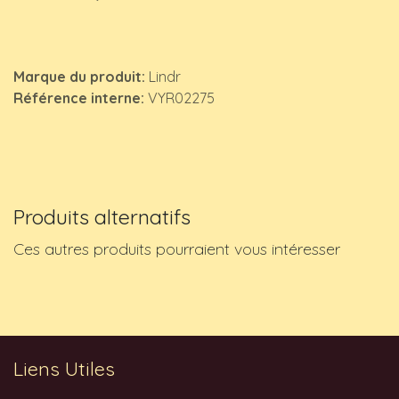
Marque du produit:
Lindr
Référence interne:
VYR02275
Produits alternatifs
Ces autres produits pourraient vous intéresser
Liens Utiles