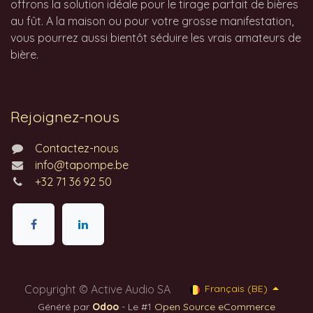
offrons la solution idéale pour le tirage parfait de bières
au fût. A la maison ou pour votre grosse manifestation,
vous pourrez aussi bientôt séduire les vrais amateurs de
bière.
Rejoignez-nous
Contactez-nous
info@tapompe.be
+32 71 36 92 50
Copyright © Active Audio SA
Français (BE)
Généré par
Odoo
- Le #1
Open Source eCommerce