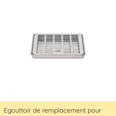
Egouttoir de remplacement pour