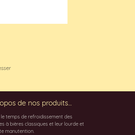
esser
opos de nos produits...
z le temps de refroidissement des
 à bières classiques et leur lourde et
te manutention.