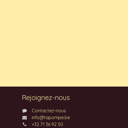
Rejoignez-nous
Contactez-nous
info@tapompe.be
+32 71 36 92 50