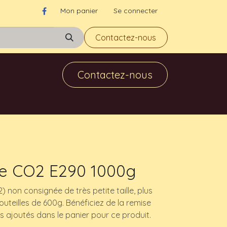
Mon panier
Se connecter
Contactez-nous
Contactez-nous
de CO2 E290 1000g
) non consignée de très petite taille, plus
teilles de 600g. Bénéficiez de la remise
s ajoutés dans le panier pour ce produit.