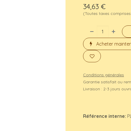
34,63
€
(Toutes taxes comprises
Acheter mainte
Conditions générales
Garantie satisfait ou re
Livraison : 2-3 jours ouv
Référence interne:
P