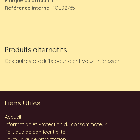
Marque du produit:
Lindr
Référence interne:
POL02765
Produits alternatifs
Ces autres produits pourraient vous intéresser
Liens Utiles
Accueil
Information et Protection du consommateur
Politique de confidentialité
Formulaire de rétractation