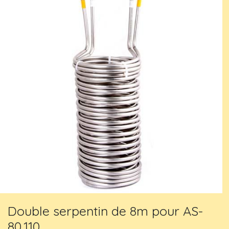
Double serpentin de 8m pour AS-
80,110