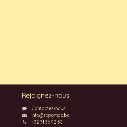
Rejoignez-nous
Contactez-nous
info@tapompe.be
+32 71 36 92 50