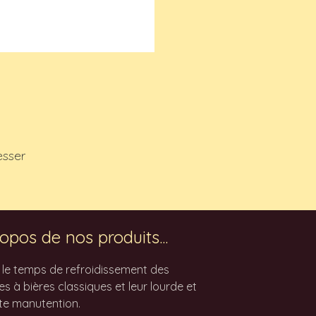
esser
opos de nos produits...
z le temps de refroidissement des
 à bières classiques et leur lourde et
te manutention.