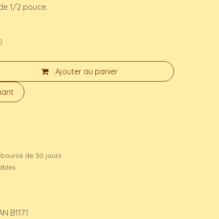
de 1/2 pouce.
)
Ajouter au panier
nant
mboursé de 30 jours
rables
AN B1171