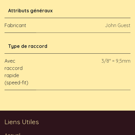
Attributs généraux
Fabricant
John Guest
Type de raccord
Avec
3/8" = 9,5mm
raccord
rapide
(speed-fit)
Liens Utiles