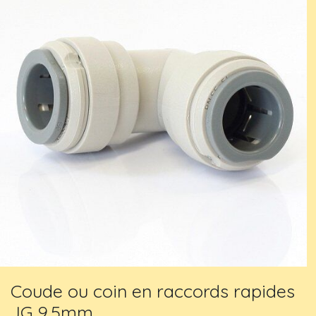
Coude ou coin en raccords rapides
JG 9,5mm