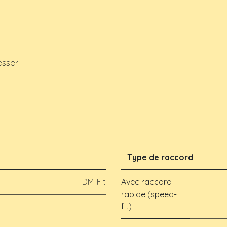
esser
Type de raccord
DM-Fit
Avec raccord
rapide (speed-
fit)