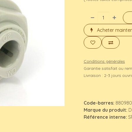
Acheter mainte
Conditions générales
Garantie satisfait ou re
Livraison : 2-3 jours ouv
Code-barres:
880980
Marque du produit:
D
Référence interne:
S