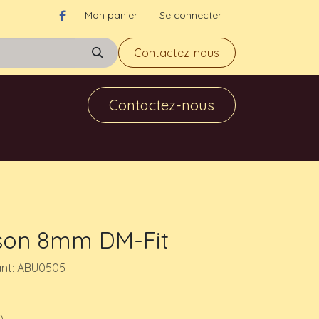
Mon panier
Se connecter
Contactez-nous
Contactez-nous
ison 8mm DM-Fit
ant: ABU0505
)