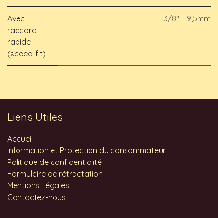
Avec
3/8" = 9,5mm
raccord
rapide
(speed-fit)
Liens Utiles
Accueil
Information et Protection du consommateur
Politique de confidentialité
Formulaire de rétractation
Mentions Légales
Contactez-nous