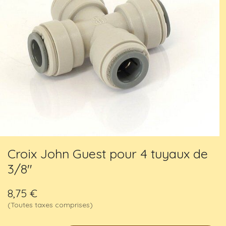
Croix John Guest pour 4 tuyaux de
3/8"
8,75
€
(Toutes taxes comprises)