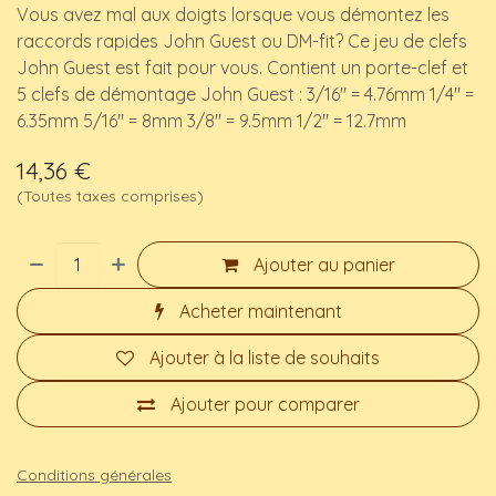
Vous avez mal aux doigts lorsque vous démontez les
raccords rapides John Guest ou DM-fit? Ce jeu de clefs
John Guest est fait pour vous. Contient un porte-clef et
5 clefs de démontage John Guest : 3/16" = 4.76mm 1/4" =
6.35mm 5/16" = 8mm 3/8" = 9.5mm 1/2" = 12.7mm
14,36
€
(Toutes taxes comprises)
Ajouter au panier
Acheter maintenant
Ajouter à la liste de souhaits
Ajouter pour comparer
Conditions générales