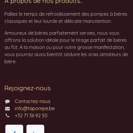
À propos de nos produits...
Palliez le temps de refroidissement des pompes à bières
classiques et leur lourde et délicate manutention.
Amoureux de bières parfaitement servies, nous vous
offrons la solution idéale pour le tirage parfait de bières
au fût. A la maison ou pour votre grosse manifestation,
vous pourrez aussi bientôt séduire les vrais amateurs de
bière.
Rejoignez-nous
Contactez-nous
info@tapompe.be
+32 71 36 92 50