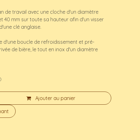
plan de travail avec une cloche d'un diamètre
t 40 mm sur toute sa hauteur afin d'un visser
d'une clé anglaise.
e d'une boucle de refroidissement et pré-
ivée de bière, le tout en inox d'un diamètre
)
Ajouter au panier
nant