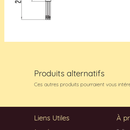
Produits alternatifs
Ces autres produits pourraient vous intér
Liens Utiles
À pr