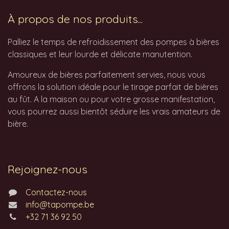
À propos de nos produits...
Palliez le temps de refroidissement des pompes à bières
classiques et leur lourde et délicate manutention.
Amoureux de bières parfaitement servies, nous vous
offrons la solution idéale pour le tirage parfait de bières
au fût. A la maison ou pour votre grosse manifestation,
vous pourrez aussi bientôt séduire les vrais amateurs de
bière.
Rejoignez-nous
Contactez-nous
info@tapompe.be
+32 71 36 92 50