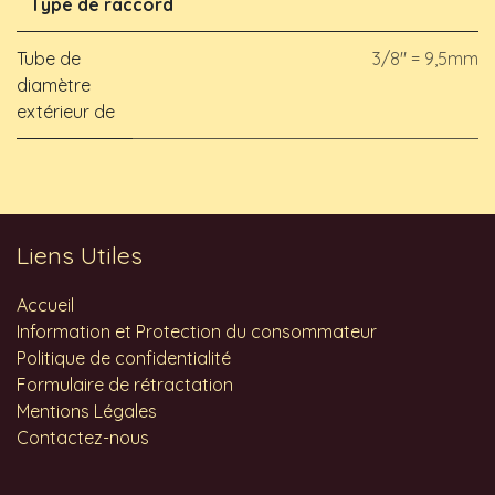
Type de raccord
Tube de
3/8" = 9,5mm
diamètre
extérieur de
Liens Utiles
Accueil
Information et Protection du consommateur
Politique de confidentialité
Formulaire de rétractation
Mentions Légales
Contactez-nous