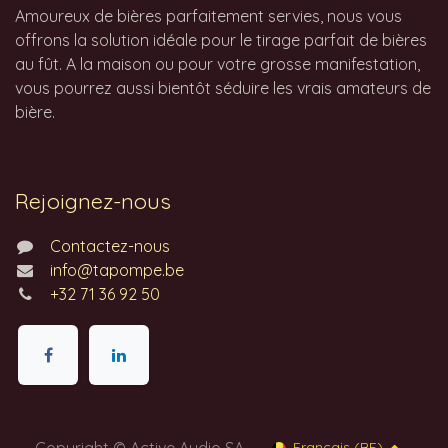
Amoureux de bières parfaitement servies, nous vous
offrons la solution idéale pour le tirage parfait de bières
au fût. A la maison ou pour votre grosse manifestation,
vous pourrez aussi bientôt séduire les vrais amateurs de
bière.
Rejoignez-nous
Contactez-nous
info@tapompe.be
+32 71 36 92 50
Copyright © Active Audio SA
Français (BE)