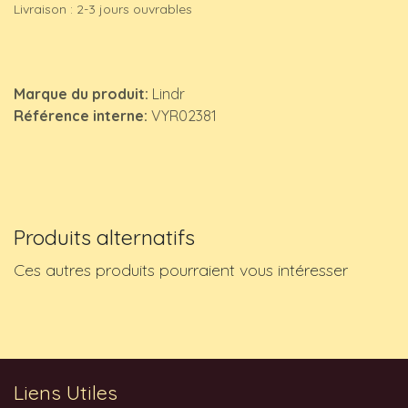
Livraison : 2-3 jours ouvrables
Marque du produit:
Lindr
Référence interne:
VYR02381
Produits alternatifs
Ces autres produits pourraient vous intéresser
Liens Utiles